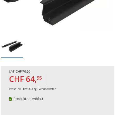
UVP
CHF 79,99
CHF 64,
95
Preise inkl. MwSt.,
zzgl. Versandkosten
Produktdatenblatt