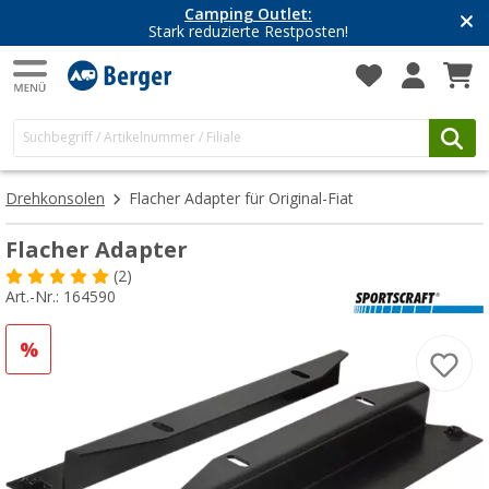
Camping Outlet:
Stark reduzierte Restposten!
Drehkonsolen
Flacher Adapter für Original-Fiat
Flacher Adapter
(2)
Art.-Nr.: 164590
%