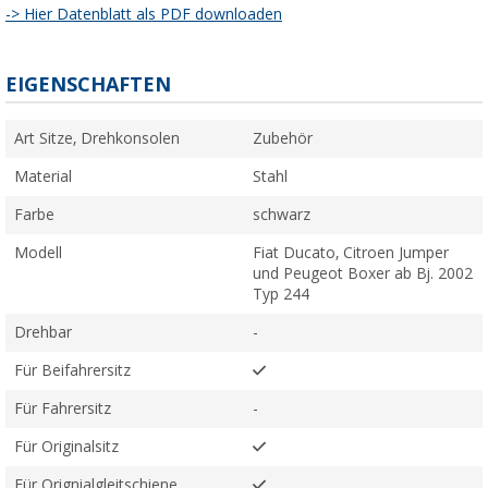
-> Hier Datenblatt als PDF downloaden
EIGENSCHAFTEN
Art Sitze, Drehkonsolen
Zubehör
Material
Stahl
Farbe
schwarz
Modell
Fiat Ducato, Citroen Jumper
und Peugeot Boxer ab Bj. 2002
Typ 244
Drehbar
-
Für Beifahrersitz
Für Fahrersitz
-
Für Originalsitz
Für Orignialgleitschiene