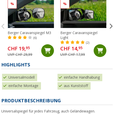
%
%
Berger Caravanspiegel M3
Berger Caravanspiegel
Light
(6)
(2)
CHF 19,
CHF 14,
95
95
UVP CHF 29,99
UVP CHF 17,99
HIGHLIGHTS
Universalmodell
einfache Handhabung
einfache Montage
aus Kunststoff
PRODUKTBESCHREIBUNG
Universalspiegel für jedes Fahrzeug, auch Geländewagen.