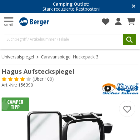
Camping Outlet:
Stark reduzierte Restposten!
Universalspiegel
Caravanspiegel Huckepack 3
Hagus Aufsteckspiegel
(
Über
100)
Art.-Nr.: 156390