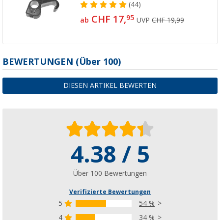
(44)
CHF 17,
95
ab
UVP
CHF 19,99
BEWERTUNGEN
(
Über
100)
DIESEN ARTIKEL BEWERTEN
4.38 / 5
Über 100 Bewertungen
Verifizierte Bewertungen
5
54 %
4
34 %