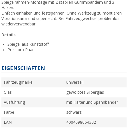
Spiegelrahmen-Montage mit 2 stabilen Gummibändern und 3
Haken.
Einfach einhaken und festspannen. Ohne Werkzeug zu montieren!
Vibrationsarm und superleicht. Bei Fahrzeugwechsel problemlos
wiederverwendbar.
Details
Spiegel aus Kunststoff
Preis pro Paar
EIGENSCHAFTEN
Fahrzeugmarke
universell
Glas
gewölbtes Silberglas
Ausführung
mit Halter und Spannbänder
Farbe
schwarz
EAN
4004698064302