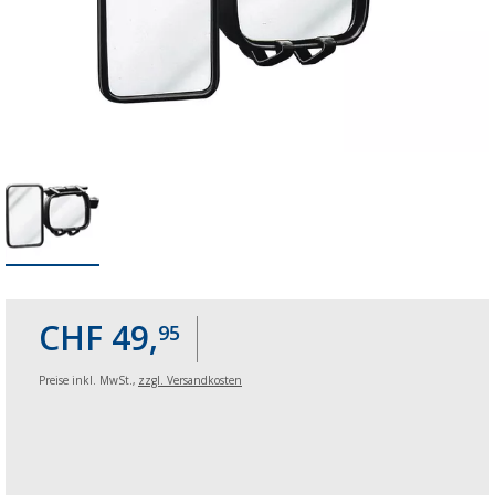
CHF 49,
95
Preise inkl. MwSt.,
zzgl. Versandkosten