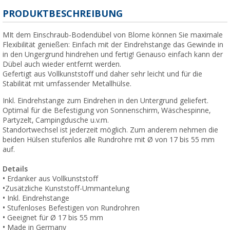
PRODUKTBESCHREIBUNG
MIt dem Einschraub-Bodendübel von Blome können Sie maximale
Flexibilität genießen: Einfach mit der Eindrehstange das Gewinde in
in den Ungergrund hindrehen und fertig! Genauso einfach kann der
Dübel auch wieder entfernt werden.
Gefertigt aus Vollkunststoff und daher sehr leicht und für die
Stabilität mit umfassender Metallhülse.
Inkl. Eindrehstange zum Eindrehen in den Untergrund geliefert.
Optimal für die Befestigung von Sonnenschirm, Wäschespinne,
Partyzelt, Campingdusche u.v.m.
Standortwechsel ist jederzeit möglich. Zum anderem nehmen die
beiden Hülsen stufenlos alle Rundrohre mit Ø von 17 bis 55 mm
auf.
Details
• Erdanker aus Vollkunststoff
•Zusätzliche Kunststoff-Ummantelung
• Inkl. Eindrehstange
• Stufenloses Befestigen von Rundrohren
• Geeignet für Ø 17 bis 55 mm
• Made in Germany