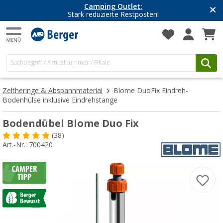
Camping Outlet:
Stark reduzierte Restposten!
Zeltheringe & Abspannmaterial
Blome DuoFix Eindreh-
Bodenhülse inklusive Eindrehstange
Bodendübel Blome Duo Fix
(38)
Art.-Nr.: 700420