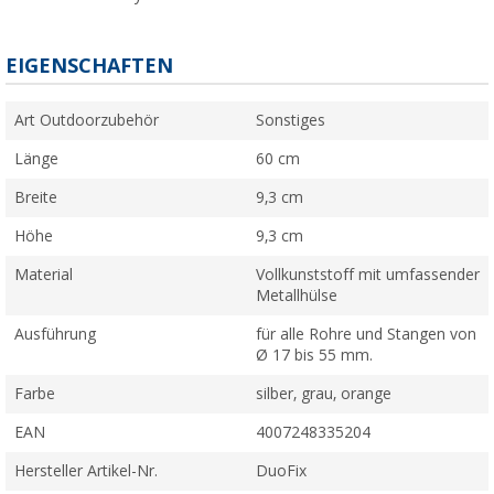
EIGENSCHAFTEN
Art Outdoorzubehör
Sonstiges
Länge
60 cm
Breite
9,3 cm
Höhe
9,3 cm
Material
Vollkunststoff mit umfassender
Metallhülse
Ausführung
für alle Rohre und Stangen von
Ø 17 bis 55 mm.
Farbe
silber, grau, orange
EAN
4007248335204
Hersteller Artikel-Nr.
DuoFix