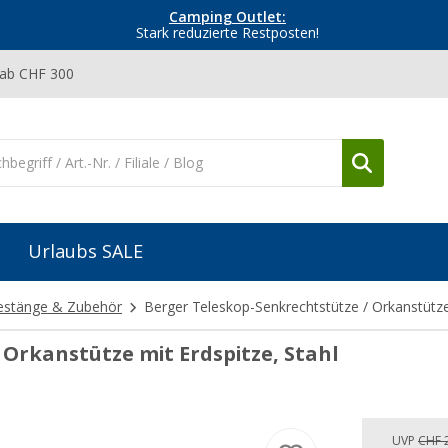
Camping Outlet:
Stark reduzierte Restposten!
 ab CHF 300
Urlaubs SALE
estänge & Zubehör
Berger Teleskop-Senkrechtstütze / Orkanstütze 
Orkanstütze mit Erdspitze, Stahl
UVP
CHF 