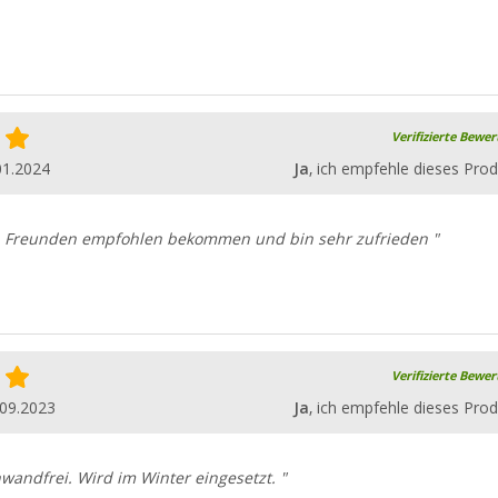
Verifizierte Bewe
01.2024
Ja
, ich empfehle dieses Prod
n Freunden empfohlen bekommen und bin sehr zufrieden "
Verifizierte Bewe
.09.2023
Ja
, ich empfehle dieses Prod
nwandfrei. Wird im Winter eingesetzt. "