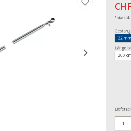
CHF
Preise inkl
Gestäng
22 m
Länge bi
200 c
Lieferzei
1