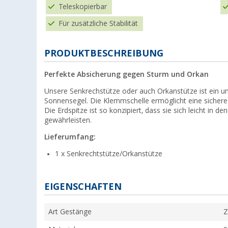
Teleskopierbar
Für zusätzliche Stabilität
PRODUKTBESCHREIBUNG
Perfekte Absicherung gegen Sturm und Orkan
Unsere Senkrechstütze oder auch Orkanstütze ist ein un
Sonnensegel. Die Klemmschelle ermöglicht eine siche
Die Erdspitze ist so konzipiert, dass sie sich leicht in d
gewährleisten.
Lieferumfang:
1 x Senkrechtstütze/Orkanstütze
EIGENSCHAFTEN
Art Gestänge
Z