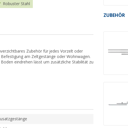
Robuster Stahl
ZUBEHÖR
verzichtbares Zubehör für jedes Vorzelt oder
re Befestigung am Zeltgestänge oder Wohnwagen.
en Boden eindrehen lässt um zusätzliche Stabilität zu
usatzgestänge