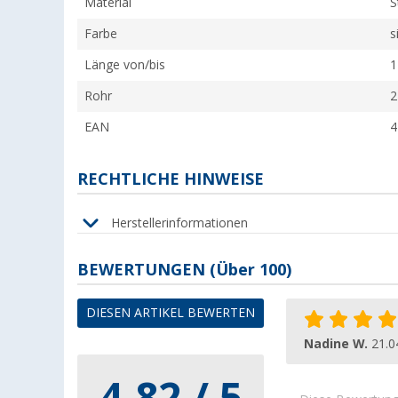
Material
S
Farbe
s
Länge von/bis
1
Rohr
2
EAN
4
RECHTLICHE HINWEISE
Herstellerinformationen
BEWERTUNGEN
(
Über
100)
DIESEN ARTIKEL BEWERTEN
Nadine W.
21.0