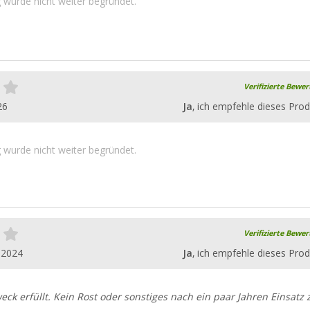
wurde nicht weiter begründet.
Verifizierte Bewe
26
Ja
, ich empfehle dieses Prod
wurde nicht weiter begründet.
Verifizierte Bewe
.2024
Ja
, ich empfehle dieses Prod
ck erfüllt. Kein Rost oder sonstiges nach ein paar Jahren Einsatz 