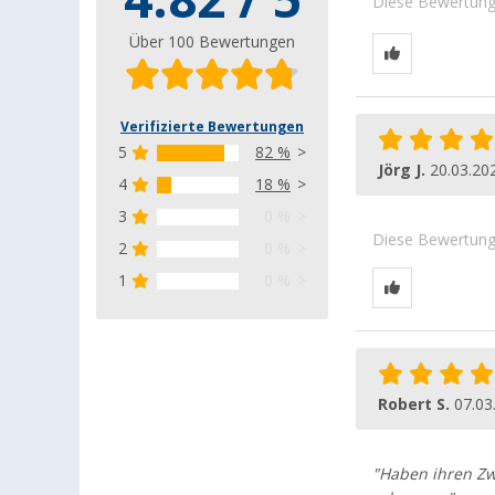
4.82 / 5
Diese Bewertung 
Über 100 Bewertungen
Verifizierte Bewertungen
5
82 %
Jörg J.
20.03.20
4
18 %
3
0 %
Diese Bewertung 
2
0 %
1
0 %
Robert S.
07.03
"Haben ihren Zwe