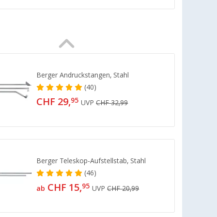
Berger Andruckstangen, Stahl
(40)
CHF 29,
95
UVP
CHF 32,99
Berger Teleskop-Aufstellstab, Stahl
(46)
CHF 15,
95
ab
UVP
CHF 20,99