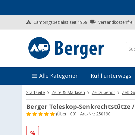
Campingspezialist seit 1958
Versandkostenfrei
Alle Kategorien
Kühl unterwegs
Startseite
Zelte & Markisen
Zeltzubehör
Zelt-G
Berger Teleskop-Senkrechtstütze / 
(
Über
100)
Art.-Nr.: 250190
%