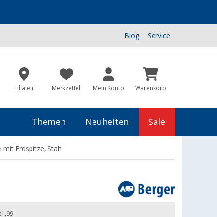
Blog
Service
Filialen
Merkzettel
Mein Konto
Warenkorb
Themen
Neuheiten
Sale
mit Erdspitze, Stahl
21,99