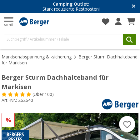
Camping Outlet:
Stark reduzierte Restposten!
Markisenabspannung & -sicherung
Berger Sturm Dachhalteband
für Markisen
Berger Sturm Dachhalteband für
Markisen
(
Über
100)
Art.-Nr.: 262640
%