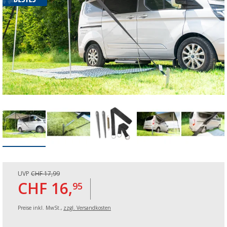
UVP
CHF 17,99
CHF 16,
95
Preise inkl. MwSt.,
zzgl. Versandkosten