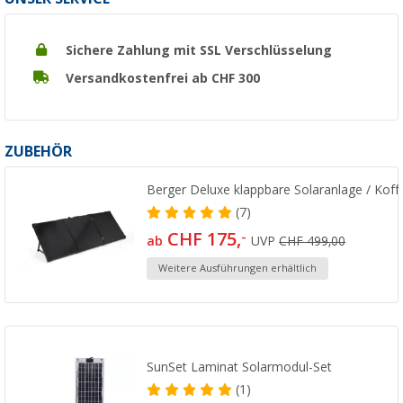
Sichere Zahlung mit SSL Verschlüsselung
Versandkostenfrei ab CHF 300
ZUBEHÖR
Berger Deluxe klappbare Solaranlage / Koff
(7)
CHF 175,
-
ab
UVP
CHF 499,00
Weitere Ausführungen erhältlich
SunSet Laminat Solarmodul-Set
(1)