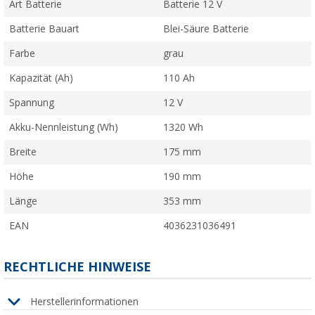
Art Batterie
Batterie 12 V
Batterie Bauart
Blei-Säure Batterie
Farbe
grau
Kapazität (Ah)
110 Ah
Spannung
12 V
Akku-Nennleistung (Wh)
1320 Wh
Breite
175 mm
Höhe
190 mm
Länge
353 mm
EAN
4036231036491
RECHTLICHE HINWEISE
Herstellerinformationen