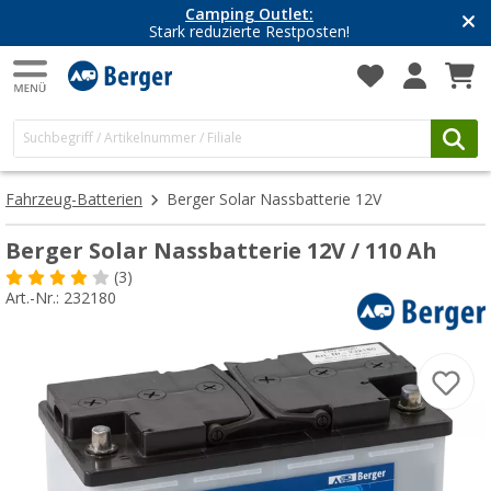
Camping Outlet:
Stark reduzierte Restposten!
Fahrzeug-Batterien
Berger Solar Nassbatterie 12V
Berger Solar Nassbatterie 12V / 110 Ah
(3)
Art.-Nr.: 232180