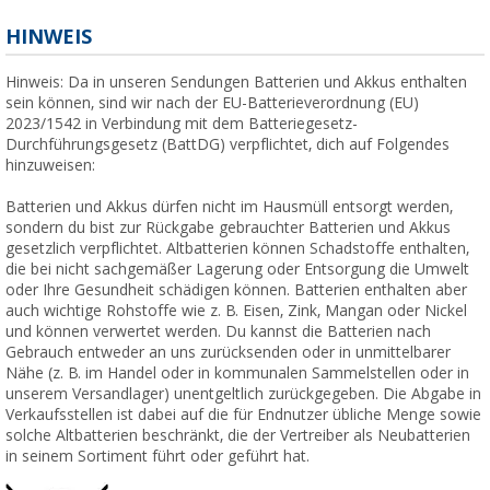
HINWEIS
Hinweis: Da in unseren Sendungen Batterien und Akkus enthalten
sein können, sind wir nach der EU-Batterieverordnung (EU)
2023/1542 in Verbindung mit dem Batteriegesetz-
Durchführungsgesetz (BattDG) verpflichtet, dich auf Folgendes
hinzuweisen:
Batterien und Akkus dürfen nicht im Hausmüll entsorgt werden,
sondern du bist zur Rückgabe gebrauchter Batterien und Akkus
gesetzlich verpflichtet. Altbatterien können Schadstoffe enthalten,
die bei nicht sachgemäßer Lagerung oder Entsorgung die Umwelt
oder Ihre Gesundheit schädigen können. Batterien enthalten aber
auch wichtige Rohstoffe wie z. B. Eisen, Zink, Mangan oder Nickel
und können verwertet werden. Du kannst die Batterien nach
Gebrauch entweder an uns zurücksenden oder in unmittelbarer
Nähe (z. B. im Handel oder in kommunalen Sammelstellen oder in
unserem Versandlager) unentgeltlich zurückgegeben. Die Abgabe in
Verkaufsstellen ist dabei auf die für Endnutzer übliche Menge sowie
solche Altbatterien beschränkt, die der Vertreiber als Neubatterien
in seinem Sortiment führt oder geführt hat.