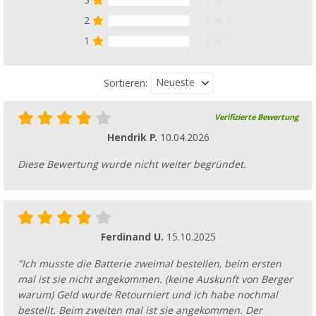
3
0 %
2
0 %
1
0 %
Neueste
Sortieren:
Verifizierte Bewertung
Hendrik P.
10.04.2026
Diese Bewertung wurde nicht weiter begründet.
Ferdinand U.
15.10.2025
"Ich musste die Batterie zweimal bestellen, beim ersten
mal ist sie nicht angekommen. (keine Auskunft von Berger
warum) Geld wurde Retourniert und ich habe nochmal
bestellt. Beim zweiten mal ist sie angekommen. Der