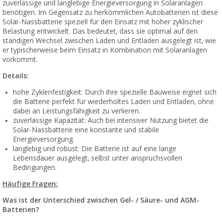
zuverlässige und langlebige Energieversorgung in Solaranlagen
benötigen. Im Gegensatz zu herkömmlichen Autobatterien ist diese
Solar-Nassbatterie speziell für den Einsatz mit hoher zyklischer
Belastung entwickelt. Das bedeutet, dass sie optimal auf den
ständigen Wechsel zwischen Laden und Entladen ausgelegt ist, wie
er typischerweise beim Einsatz in Kombination mit Solaranlagen
vorkommt.
Details:
hohe Zyklenfestigkeit: Durch ihre spezielle Bauweise eignet sich
die Batterie perfekt für wiederholtes Laden und Entladen, ohne
dabei an Leistungsfähigkeit zu verlieren.
zuverlässige Kapazität: Auch bei intensiver Nutzung bietet die
Solar-Nassbatterie eine konstante und stabile
Energieversorgung.
langlebig und robust: Die Batterie ist auf eine lange
Lebensdauer ausgelegt, selbst unter anspruchsvollen
Bedingungen.
Häufige Fragen:
Was ist der Unterschied zwischen Gel- / Säure- und AGM-
Batterien?