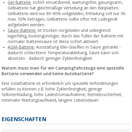
Gel-Batterie:
sofort einsatzbereit, wartungsfrei, gasungsarm,
Gelbatterie hat gleichmäßige Verteilung an den Bleiplatten,
Gelbatterie wird nur 80-90% vollgeladen, Entladung soll nur 30-
max. 50% betragen, Gelbatterie sollte öfter mit Ladegerät
aufgeladen werden.
Säure-Batterie:
ist trocken vorgeladen und unbegrenzt
lagerfähig, kostengünstiger, durch das Füllen der Batterie mit
normaler Batteriesäure ist diese sofort aktiviert.
AGM-Batterie:
Ausstattung Blei-Glasflies in Säure getränkt -
dadurch schlechtere Temperaturableitung, Säure kann sich
absetzen - dadurch geringer Zyklenfestigkeit.
Warum muss man für ein Campingfahrzeuge eine spezielle
Batterie verwenden und keine Autobatterie?
Eine Solarbatterie ist erforderlich um spezielle Anforderungen
erfüllen zu können z.B. hohe Zyklenfestigkeit, geringe
Selbstentladung, hohe Ladestromaufnahme, Betriebssicherheit,
minimaler Wartungsaufwand, längere Lebensdauer.
EIGENSCHAFTEN