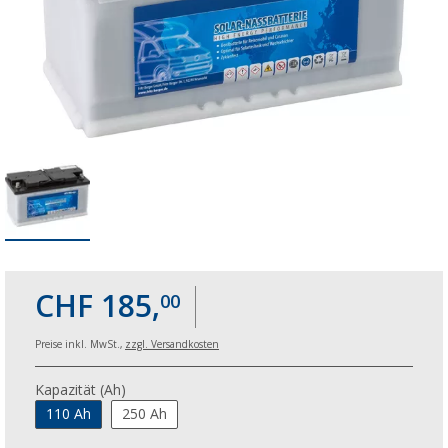
CHF 185,
00
Preise inkl. MwSt.,
zzgl. Versandkosten
Kapazität (Ah)
110 Ah
250 Ah