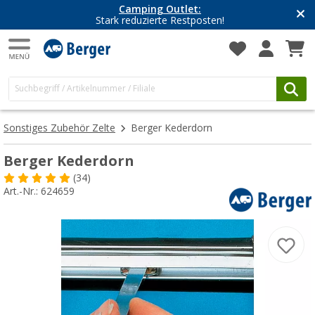
Camping Outlet:
Stark reduzierte Restposten!
Sonstiges Zubehör Zelte
Berger Kederdorn
Berger Kederdorn
(34)
Art.-Nr.: 624659