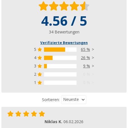
4.56 / 5
34 Bewertungen
Verifizierte Bewertungen
5
65 %
4
26 %
3
9 %
2
0 %
1
0 %
Neueste
Sortieren:
Niklas K.
06.02.2026