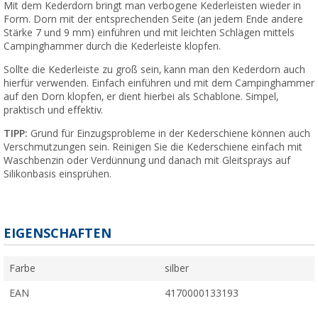
Mit dem Kederdorn bringt man verbogene Kederleisten wieder in
Form. Dorn mit der entsprechenden Seite (an jedem Ende andere
Stärke 7 und 9 mm) einführen und mit leichten Schlägen mittels
Campinghammer durch die Kederleiste klopfen.
Sollte die Kederleiste zu groß sein, kann man den Kederdorn auch
hierfür verwenden. Einfach einführen und mit dem Campinghammer
auf den Dorn klopfen, er dient hierbei als Schablone. Simpel,
praktisch und effektiv.
TIPP:
Grund für Einzugsprobleme in der Kederschiene können auch
Verschmutzungen sein. Reinigen Sie die Kederschiene einfach mit
Waschbenzin oder Verdünnung und danach mit Gleitsprays auf
Silikonbasis einsprühen.
EIGENSCHAFTEN
Farbe
silber
EAN
4170000133193