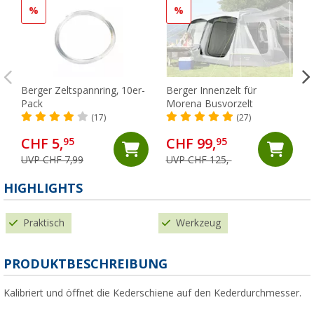
%
%
Berger Zeltspannring, 10er-
Berger Innenzelt für
Pack
Morena Busvorzelt
(17)
(27)
CHF 5,
CHF 99,
95
95
UVP CHF 7,99
UVP CHF 125,-
HIGHLIGHTS
Praktisch
Werkzeug
PRODUKTBESCHREIBUNG
Kalibriert und öffnet die Kederschiene auf den Kederdurchmesser.