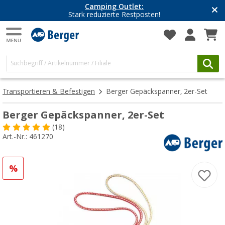
Camping Outlet:
Stark reduzierte Restposten!
Transportieren & Befestigen
Berger Gepäckspanner, 2er-Set
Berger Gepäckspanner, 2er-Set
(18)
Art.-Nr.: 461270
%