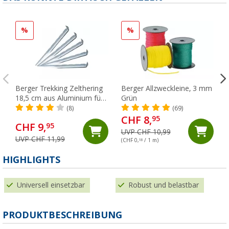
%
%
Berger Trekking Zelthering
Berger Allzweckleine, 3 mm
18,5 cm aus Aluminium für
Grün
harte Böden, 5er-Pack
(8)
(69)
CHF 8,
95
CHF 9,
95
UVP CHF 10,99
UVP CHF 11,99
(CHF 0,
18
/ 1 m)
HIGHLIGHTS
Universell einsetzbar
Robust und belastbar
PRODUKTBESCHREIBUNG