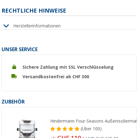
RECHTLICHE HINWEISE
Herstellerinformationen
UNSER SERVICE
Sichere Zahlung mit SSL Verschlüsselung
Versandkostenfrei ab CHF 300
ZUBEHÖR
Hindermann Four-Seasons Außenisoliermat
(
Über
100)
CHF 110,
-