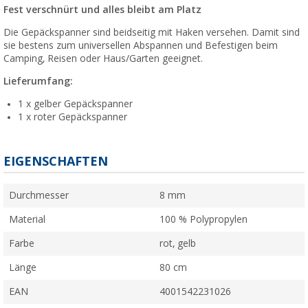
Fest verschnürt und alles bleibt am Platz
Die Gepäckspanner sind beidseitig mit Haken versehen. Damit sind
sie bestens zum universellen Abspannen und Befestigen beim
Camping, Reisen oder Haus/Garten geeignet.
Lieferumfang:
1 x gelber Gepäckspanner
1 x roter Gepäckspanner
EIGENSCHAFTEN
Durchmesser
8 mm
Material
100 % Polypropylen
Farbe
rot, gelb
Länge
80 cm
EAN
4001542231026