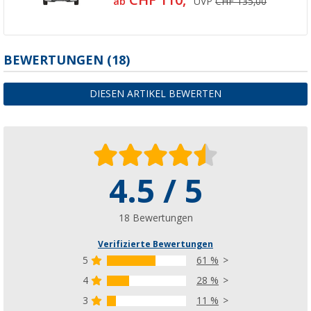
ab
UVP
CHF 135,00
BEWERTUNGEN
(18)
DIESEN ARTIKEL BEWERTEN
4.5 / 5
18 Bewertungen
Verifizierte Bewertungen
5
61 %
4
28 %
3
11 %