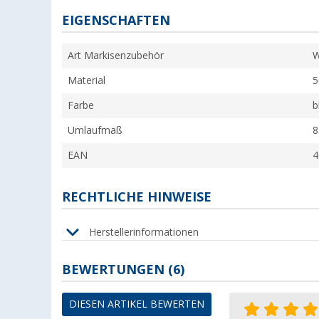
EIGENSCHAFTEN
Art Markisenzubehör
W
Material
5
Farbe
b
Umlaufmaß
8
EAN
4
RECHTLICHE HINWEISE
Herstellerinformationen
BEWERTUNGEN
(6)
DIESEN ARTIKEL BEWERTEN