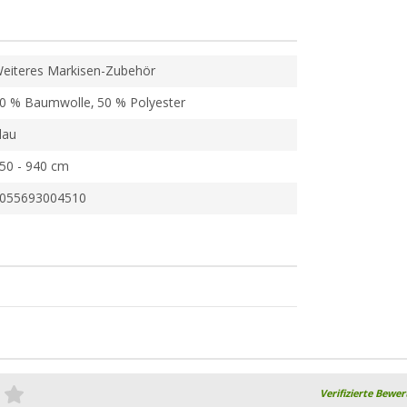
eiteres Markisen-Zubehör
0 % Baumwolle, 50 % Polyester
lau
50 - 940 cm
055693004510
Verifizierte Bewe