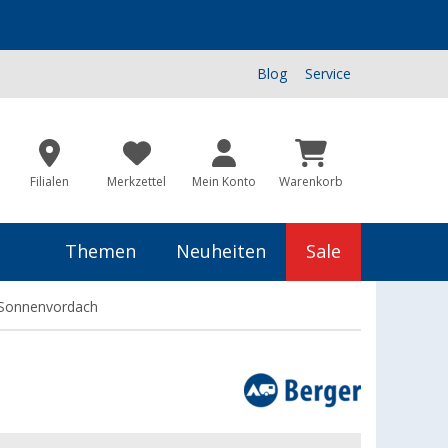
Blog
Service
Filialen
Merkzettel
Mein Konto
Warenkorb
Themen
Neuheiten
Sale
I Sonnenvordach