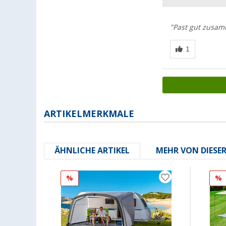
"Past gut zusam
ARTIKELMERKMALE
ÄHNLICHE ARTIKEL
MEHR VON DIESE
%
%