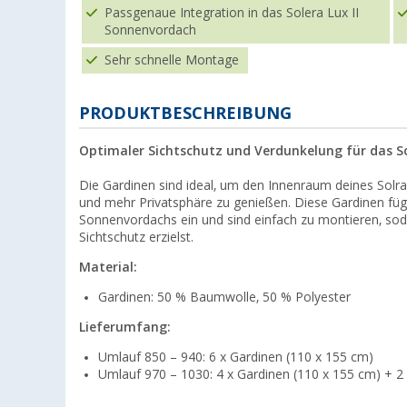
Passgenaue Integration in das Solera Lux II
Sonnenvordach
Sehr schnelle Montage
PRODUKTBESCHREIBUNG
Optimaler Sichtschutz und Verdunkelung für das S
Die Gardinen sind ideal, um den Innenraum deines Solra
und mehr Privatsphäre zu genießen. Diese Gardinen füg
Sonnenvordachs ein und sind einfach zu montieren, sod
Sichtschutz erzielst.
Material:
Gardinen: 50 % Baumwolle, 50 % Polyester
Lieferumfang:
Umlauf 850 – 940: 6 x Gardinen (110 x 155 cm)
Umlauf 970 – 1030: 4 x Gardinen (110 x 155 cm) + 2