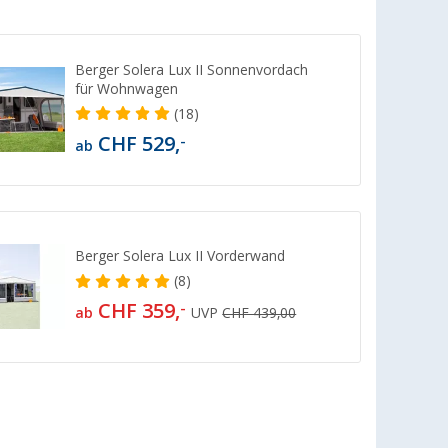
Berger Solera Lux II Sonnenvordach
für Wohnwagen
(18)
CHF 529,
-
ab
Berger Solera Lux II Vorderwand
(8)
CHF 359,
-
ab
UVP
CHF 439,00