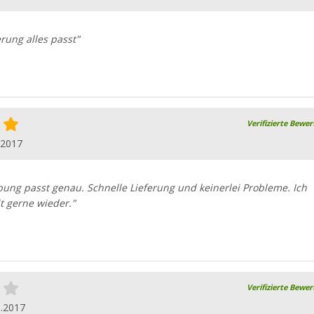
erung alles passt"
Verifizierte Bewe
.2017
bung passt genau. Schnelle Lieferung und keinerlei Probleme. Ich
it gerne wieder."
Verifizierte Bewe
5.2017