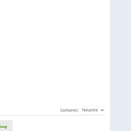
Neueste
Sortieren:
rtung