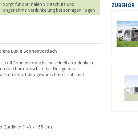
Sorgt für optimalen Sichtschutz und
ZUBEHÖR
angenehme Verdunkelung bei sonnigen Tagen
olera Lux II Sonnenvordach
 Lux II Sonnenvordachs individuell abzudunkeln
en sich harmonisch in das Design des
ass du sofort den gewünschten Licht- und
 x Gardinen (140 x 155 cm)