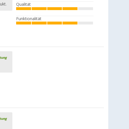
ukt.
Qualität
Funktionalität
rtung
rtung