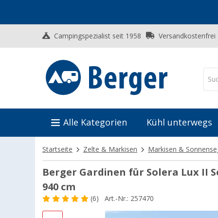
Campingspezialist seit 1958
Versandkostenfrei
Alle Kategorien
Kühl unterwegs
Startseite
Zelte & Markisen
Markisen & Sonnense
Berger Gardinen für Solera Lux II
940 cm
(6)
Art.-Nr.: 257470