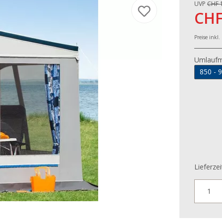
UVP
CHF 
CHF
Preise inkl
Umlauf
850 - 
Lieferzei
1