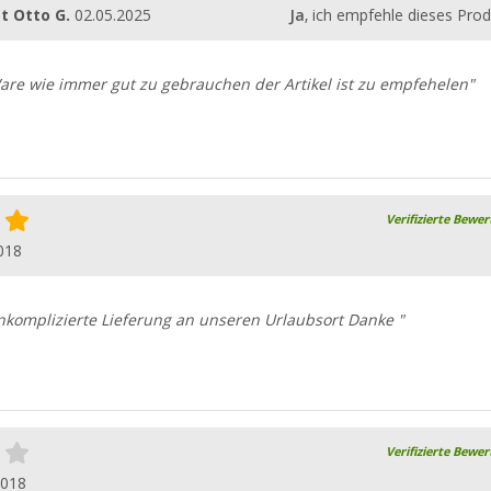
t Otto G.
02.05.2025
Ja
, ich empfehle dieses Prod
are wie immer gut zu gebrauchen der Artikel ist zu empfehelen"
Verifizierte Bewe
018
nkomplizierte Lieferung an unseren Urlaubsort Danke "
Verifizierte Bewe
2018