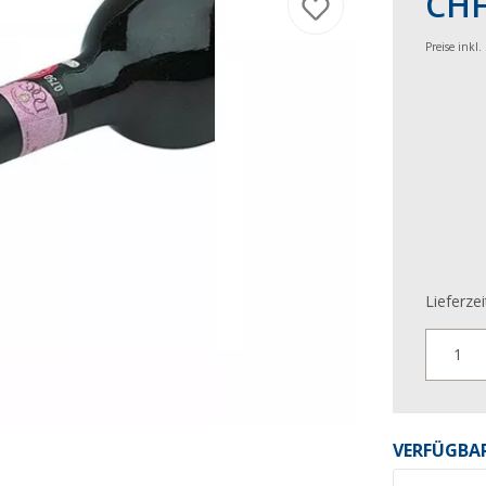
CHF
Preise inkl
Lieferzei
1
VERFÜGBAR