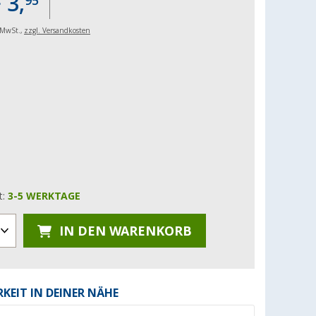
 3,
95
. MwSt.,
zzgl. Versandkosten
t:
3-5 WERKTAGE
IN DEN WARENKORB
KEIT IN DEINER NÄHE