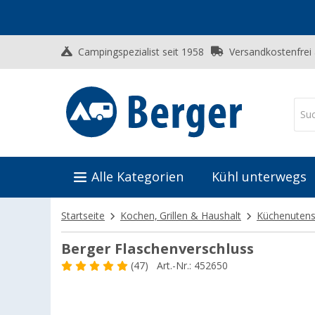
Campingspezialist seit 1958
Versandkostenfrei
Alle Kategorien
Kühl unterwegs
Startseite
Kochen, Grillen & Haushalt
Küchenutensi
Berger Flaschenverschluss
(47)
Art.-Nr.: 452650