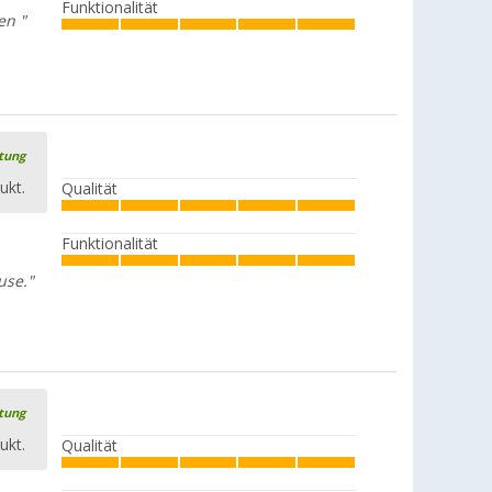
Funktionalität
en "
rtung
ukt.
Qualität
Funktionalität
use."
rtung
ukt.
Qualität