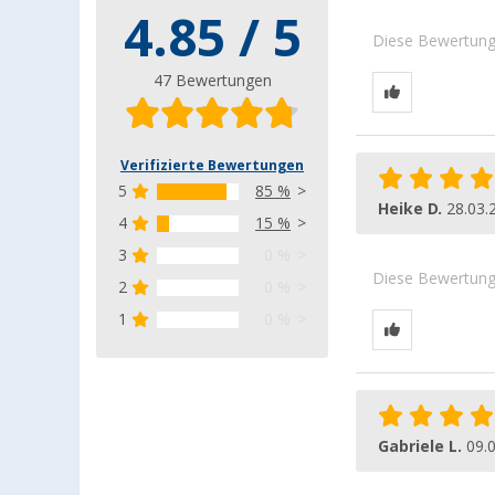
4.85 / 5
Diese Bewertung 
47 Bewertungen
Verifizierte Bewertungen
5
85 %
Heike D.
28.03.
4
15 %
3
0 %
Diese Bewertung 
2
0 %
1
0 %
Gabriele L.
09.