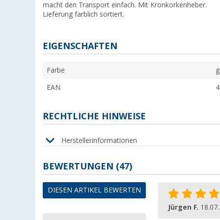
macht den Transport einfach. Mit Kronkorkenheber.
Lieferung farblich sortiert.
EIGENSCHAFTEN
Farbe
g
EAN
4
RECHTLICHE HINWEISE
Herstellerinformationen
BEWERTUNGEN
(47)
DIESEN ARTIKEL BEWERTEN
Jürgen F.
18.07