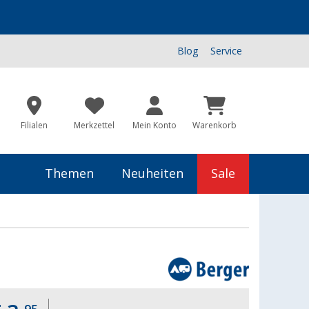
Blog
Service
Filialen
Merkzettel
Mein Konto
Warenkorb
Themen
Neuheiten
Sale