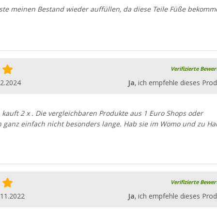
sste meinen Bestand wieder auffüllen, da diese Teile Füße bekomm
Verifizierte Bewe
02.2024
Ja
, ich empfehle dieses Prod
t, kauft 2 x . Die vergleichbaren Produkte aus 1 Euro Shops oder
n ganz einfach nicht besonders lange. Hab sie im Womo und zu Ha
Verifizierte Bewe
.11.2022
Ja
, ich empfehle dieses Prod