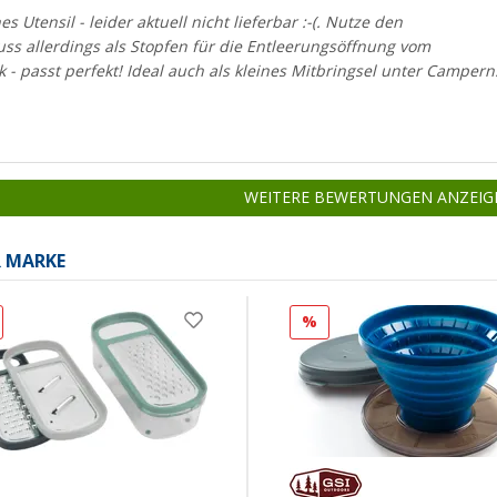
s Utensil - leider aktuell nicht lieferbar :-(. Nutze den
ss allerdings als Stopfen für die Entleerungsöffnung vom
 - passt perfekt! Ideal auch als kleines Mitbringsel unter Campern
WEITERE BEWERTUNGEN ANZEIG
R MARKE
%