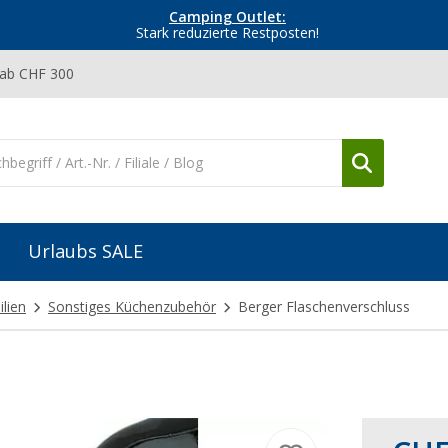
Camping Outlet:
Stark reduzierte Restposten!
 ab CHF 300
Urlaubs SALE
lien
Sonstiges Küchenzubehör
Berger Flaschenverschluss