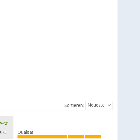
Neueste
Sortieren:
rtung
ukt.
Qualität