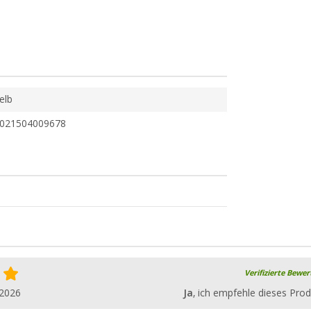
elb
021504009678
Verifizierte Bewe
.2026
Ja
, ich empfehle dieses Prod