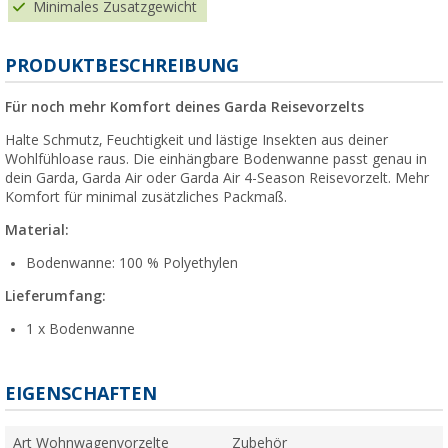
Minimales Zusatzgewicht
PRODUKTBESCHREIBUNG
Für noch mehr Komfort deines Garda Reisevorzelts
Halte Schmutz, Feuchtigkeit und lästige Insekten aus deiner
Wohlfühloase raus. Die einhängbare Bodenwanne passt genau in
dein Garda, Garda Air oder Garda Air 4-Season Reisevorzelt. Mehr
Komfort für minimal zusätzliches Packmaß.
Material:
Bodenwanne: 100 % Polyethylen
Lieferumfang:
1 x Bodenwanne
EIGENSCHAFTEN
Art Wohnwagenvorzelte
Zubehör