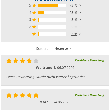
5
73 %
4
23 %
3
3 %
2
0 %
1
3 %
Neueste
Sortieren:
Verifizierte Bewertung
Waltraud S.
06.07.2026
Diese Bewertung wurde nicht weiter begründet.
Verifizierte Bewertung
Marc E.
24.06.2026