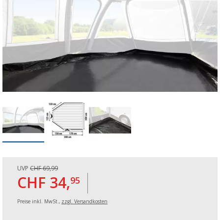
UVP
CHF 69,99
CHF 34,
95
Preise inkl. MwSt.,
zzgl. Versandkosten