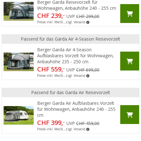
Berger Garda Reisevorzelt für
Wohnwagen, Anbauhöhe 240 - 255 cm
CHF 239,
-
UVP
CHF 299,00
Preise inkl. MwSt., zzgl. Versand
Passend für das Garda Air 4-Season Reisevorzelt
Berger Garda Air 4-Season
Aufblasbares Vorzelt für Wohnwagen,
Anbauhöhe 235 - 250 cm
CHF 559,
-
UVP
CHF 699,00
Preise inkl. MwSt., zzgl. Versand
Passend für das Garda Air Reisevorzelt
Berger Garda Air Aufblasbares Vorzelt
für Wohnwagen, Anbauhöhe 240 - 255
cm
CHF 399,
-
UVP
CHF 459,00
Preise inkl. MwSt., zzgl. Versand