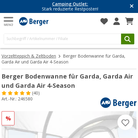
Camping Outlet:
Stark reduzierte Restposten!
Vorzeltteppich & Zeltboden
Berger Bodenwanne für Garda,
Garda Air und Garda Air 4-Season
Berger Bodenwanne für Garda, Garda Air
und Garda Air 4-Season
(40)
Art.-Nr.: 246580
%