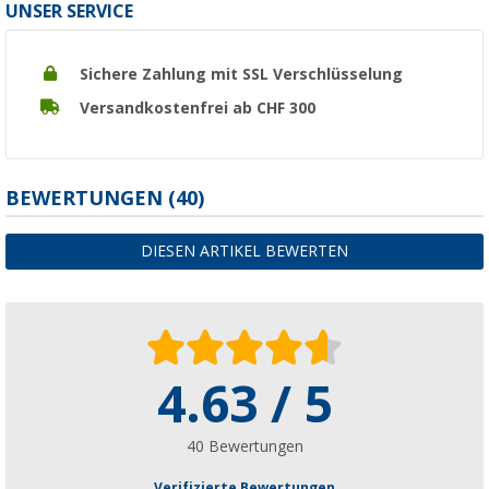
UNSER SERVICE
Sichere Zahlung mit SSL Verschlüsselung
Versandkostenfrei ab CHF 300
BEWERTUNGEN
(40)
DIESEN ARTIKEL BEWERTEN
4.63 / 5
40 Bewertungen
Verifizierte Bewertungen