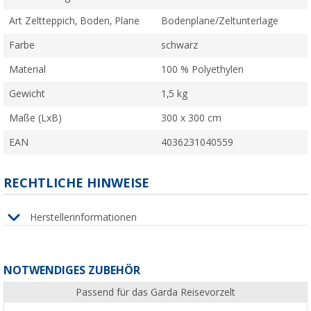
Art Zeltteppich, Boden, Plane
Bodenplane/Zeltunterlage
Farbe
schwarz
Material
100 % Polyethylen
Gewicht
1,5 kg
Maße (LxB)
300 x 300 cm
EAN
4036231040559
RECHTLICHE HINWEISE
Herstellerinformationen
NOTWENDIGES ZUBEHÖR
Passend für das Garda Reisevorzelt