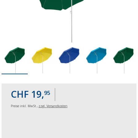
CHF 19,
95
Preise inkl. MwSt.,
zzgl. Versandkosten