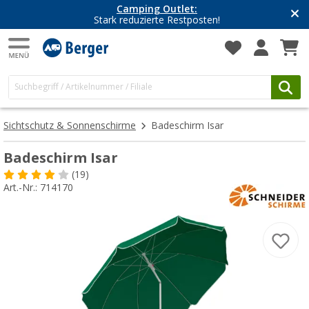
Camping Outlet:
Stark reduzierte Restposten!
Sichtschutz & Sonnenschirme
Badeschirm Isar
Badeschirm Isar
(19)
Art.-Nr.: 714170