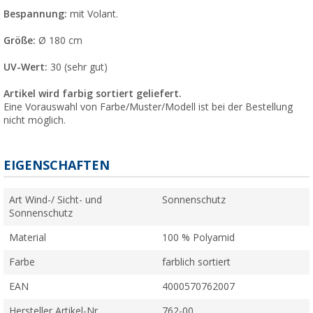
Bespannung:
mit Volant.
Größe:
Ø 180 cm
UV-Wert:
30 (sehr gut)
Artikel wird farbig sortiert geliefert.
Eine Vorauswahl von Farbe/Muster/Modell ist bei der Bestellung
nicht möglich.
EIGENSCHAFTEN
Art Wind-/ Sicht- und
Sonnenschutz
Sonnenschutz
Material
100 % Polyamid
Farbe
farblich sortiert
EAN
4000570762007
Hersteller Artikel-Nr.
762-00