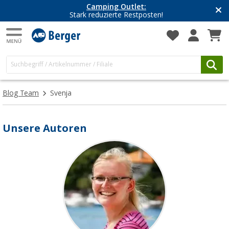
Camping Outlet:
Stark reduzierte Restposten!
Blog Team
Svenja
Unsere Autoren